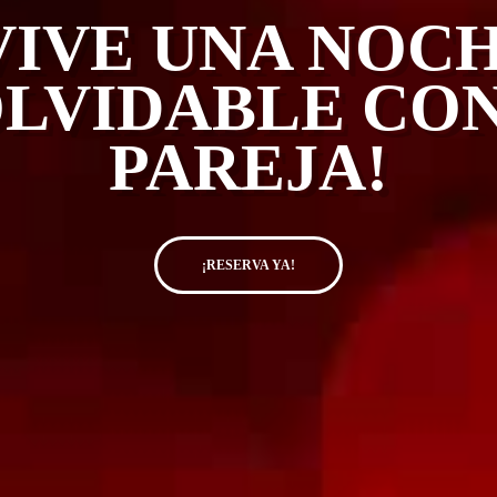
VIVE UNA NOC
OLVIDABLE CON
PAREJA!
¡RESERVA YA!