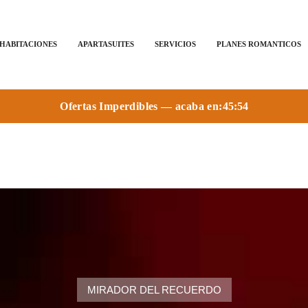
HABITACIONES
APARTASUITES
SERVICIOS
PLANES ROMANTICOS
Ofertas Imperdibles — acaba en:
45:52
MIRADOR DEL RECUERDO