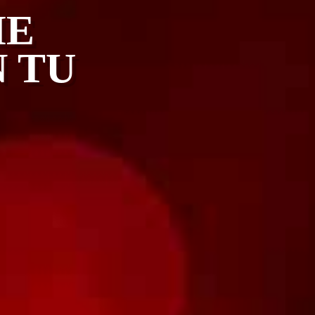
HE
 TU