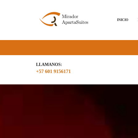
INICIO
LLAMANOS:
+57 601 9156171