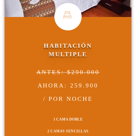
HABITACIÓN
MULTIPLE
ANTES: $290.000
AHORA: 259.900
/ POR NOCHE
1 CAMA DOBLE
2 CAMAS SENCILLAS