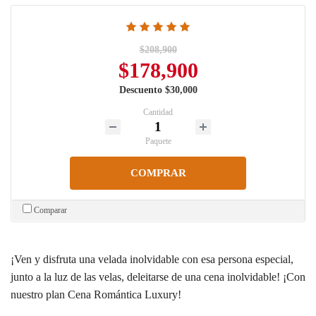
$208,900
$178,900
Descuento $30,000
Cantidad
Paquete
COMPRAR
Comparar
¡Ven y disfruta una velada inolvidable con esa persona especial,
junto a la luz de las velas, deleitarse de una cena inolvidable! ¡Con
nuestro plan Cena Romántica Luxury!