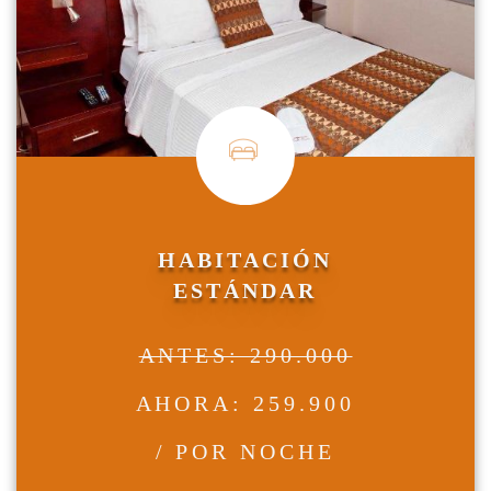
HABITACIÓN
ESTÁNDAR
ANTES: 290.000
AHORA: 259.900
/ POR NOCHE