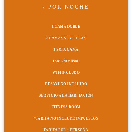
/ POR NOCHE
1 CAMA DOBLE
2 CAMAS SENCILLAS
1 SOFA CAMA
TAMAÑO: 65
M²
WIFI
INCLUDO
DESAYUNO INCLUIDO
SERVICIO A LA HABITACIÓN
FITNESS ROOM
*TARIFA NO INCLUYE IMPUESTOS
TARIFA POR 1 PERSONA