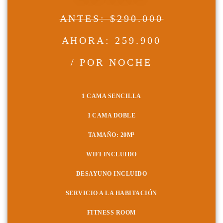
ANTES: $290.000
AHORA: 259.900
/ POR NOCHE
1 CAMA SENCILLA
1 CAMA DOBLE
TAMAÑO: 20
M²
WIFI INCLUIDO
DESAYUNO INCLUIDO
SERVICIO A LA HABITACIÓN
FITNESS ROOM