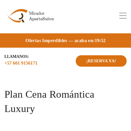
Ofertas Imperdibles — acaba en:
19:51
LLAMANOS:
¡RESERVA YA!
+57 601 9156171
Plan Cena Romántica
Luxury