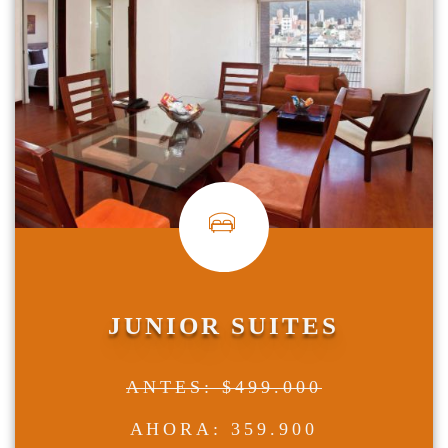
JUNIOR SUITES
ANTES: $499.000
AHORA: 359.900