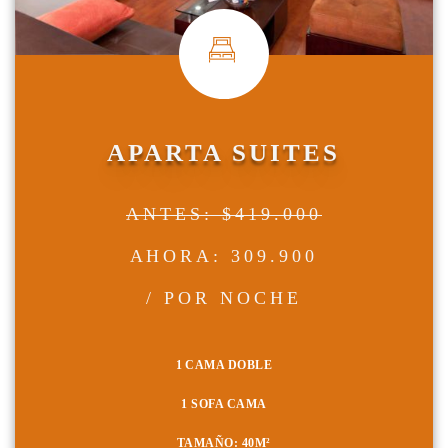
APARTA SUITES
ANTES: $419.000
AHORA: 309.900
/ POR NOCHE
1 CAMA DOBLE
1 SOFA CAMA
TAMAÑO: 40
M²