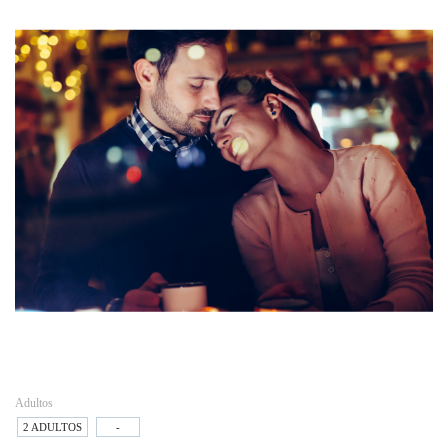
Adultos
2 ADULTOS
-