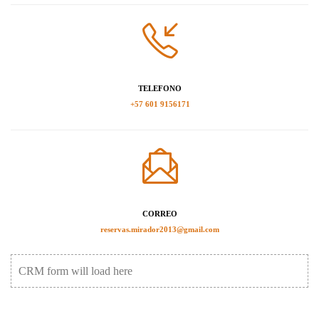
TELEFONO
+57 601 9156171
CORREO
reservas.mirador2013@gmail.com
CRM form will load here