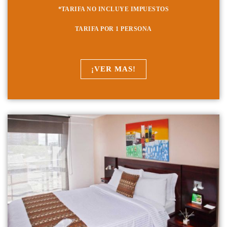
*TARIFA NO INCLUYE IMPUESTOS
TARIFA POR 1 PERSONA
¡VER MAS!