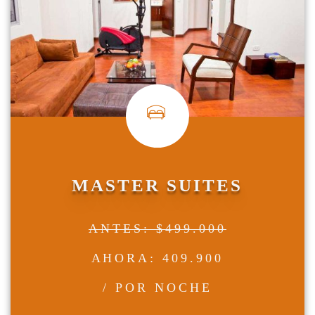
MASTER SUITES
ANTES: $499.000
AHORA: 409.900
/ POR NOCHE