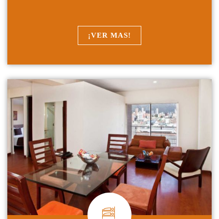
¡VER MAS!