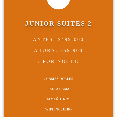
JUNIOR SUITES 2
ANTES: $499.000
AHORA: 359.900
/ POR NOCHE
2 CAMAS DOBLES
1 SOFA CAMA
TAMAÑO: 65
M²
WIFI INCLUIDO