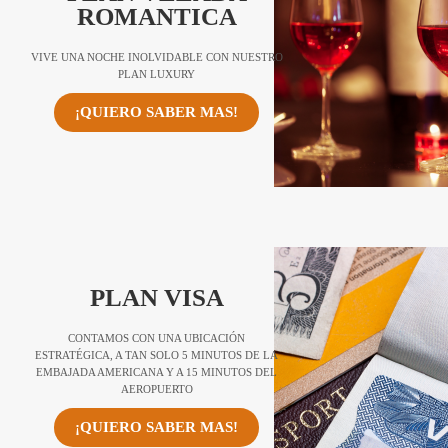
ROMANTICA
VIVE UNA NOCHE INOLVIDABLE CON NUESTRO
PLAN LUXURY
¡QUIERO SABER MAS!
PLAN VISA
CONTAMOS CON UNA UBICACIÓN
ESTRATÉGICA, A TAN SOLO 5 MINUTOS DE LA
EMBAJADA AMERICANA Y A 15 MINUTOS DEL
AEROPUERTO
¡QUIERO SABER MAS!